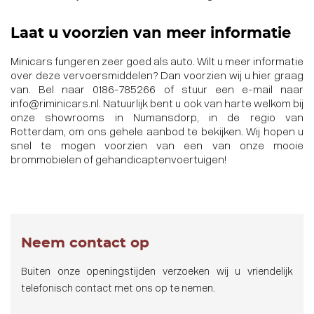
Laat u voorzien van meer informatie
Minicars fungeren zeer goed als auto. Wilt u meer informatie
over deze vervoersmiddelen? Dan voorzien wij u hier graag
van. Bel naar
0186-785266
of stuur een e-mail naar
info@riminicars.nl
. Natuurlijk bent u ook van harte welkom bij
onze showrooms in Numansdorp, in de regio van
Rotterdam, om
ons gehele aanbod
te bekijken. Wij hopen u
snel te mogen voorzien van een van onze mooie
brommobielen of
gehandicaptenvoertuigen
!
Neem contact op
Buiten onze openingstijden verzoeken wij u vriendelijk
telefonisch contact met ons op te nemen.