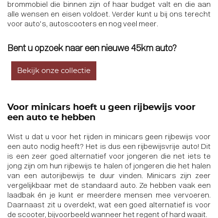
brommobiel die binnen zijn of haar budget valt en die aan
alle wensen en eisen voldoet. Verder kunt u bij ons terecht
voor auto’s, autoscooters en nog veel meer.
Bent u opzoek naar een nieuwe 45km auto?
Bekijk onze collectie
Voor minicars hoeft u geen rijbewijs voor
een auto te hebben
Wist u dat u voor het rijden in minicars geen rijbewijs voor
een auto nodig heeft? Het is dus
een rijbewijsvrije auto
! Dit
is een zeer goed alternatief voor jongeren die net iets te
jong zijn om hun rijbewijs te halen of jongeren die het halen
van een autorijbewijs te duur vinden. Minicars zijn zeer
vergelijkbaar met de standaard auto. Ze hebben vaak
een
laadbak
én je kunt er meerdere mensen mee vervoeren.
Daarnaast zit u overdekt, wat een goed alternatief is voor
de scooter, bijvoorbeeld wanneer het regent of hard waait.