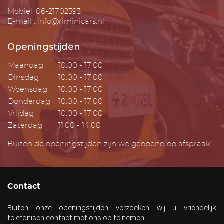
Mobiel: 06-21702393
E-mail : info@riminicars.nl
Openingstijden
Maandag
10:00 - 17:00
Dinsdag
10:00 - 17:00
Woensdag
10:00 - 17:00
Donderdag
10:00 - 17:00
Vrijdag
10:00 - 17:00
Zaterdag
11:00 - 14:00
Buiten de openingstijden zijn we geopend op afspraak!
Contact
Buiten onze openingstijden verzoeken wij u vriendelijk
telefonisch contact met ons op te nemen.