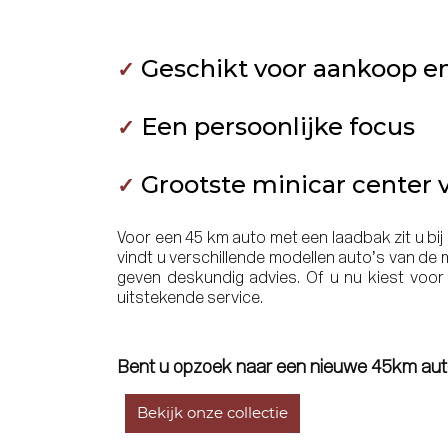
Geschikt voor aankoop 
✓
Een persoonlijke focus
✓
Grootste minicar center
✓
Voor een 45 km auto met een laadbak zit u bi
vindt u verschillende modellen auto’s van de
geven deskundig advies. Of u nu kiest voor 
uitstekende service.
Bent u opzoek naar een nieuwe 45km aut
Bekijk onze collectie