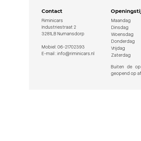
Contact
Openingsti
Riminicars
Maandag
Industriestraat 2
Dinsdag
3281LB Numansdorp
Woensdag
Donderdag
Mobiel: 06-21702393
Vrijdag
E-mail : info@riminicars.nl
Zaterdag
Buiten de ope
geopend op af