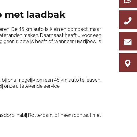
o met laadbak
eren. De 45 km auto is klein en compact, maar
te afstanden maken. Daarnaast heeft u voor een
og geen rijbewijs heeft of wanneer uw rijbewijs
et bij ons mogelijk om
een 45 km auto te leasen
,
 bij onze uitstekende service!
sdorp, nabij Rotterdam, of neem contact met