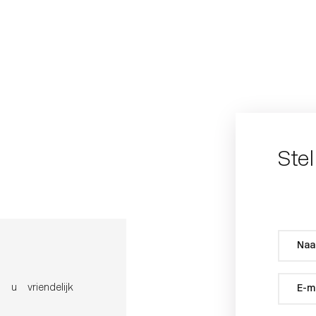
Ste
 u vriendelijk