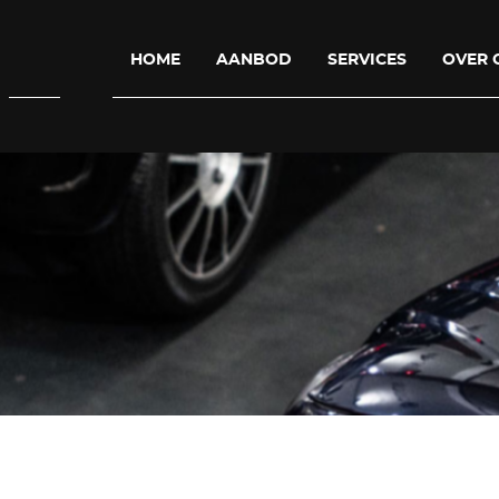
HOME
AANBOD
SERVICES
OVER 