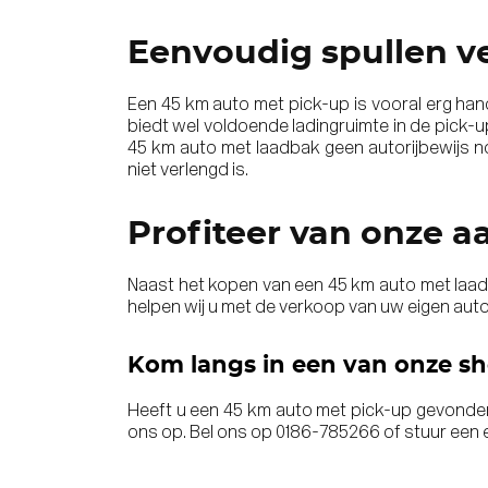
Eenvoudig spullen v
Een 45 km auto met pick-up is vooral erg han
biedt wel voldoende ladingruimte in de pick-u
45 km auto met laadbak
geen autorijbewijs n
niet verlengd is.
Profiteer van onze a
Naast het kopen van een 45 km auto met laadb
helpen wij u met de verkoop van uw eigen aut
Kom langs in een van onze 
Heeft u een 45 km auto met pick-up gevonde
ons op. Bel ons op
0186-785266
of stuur een 