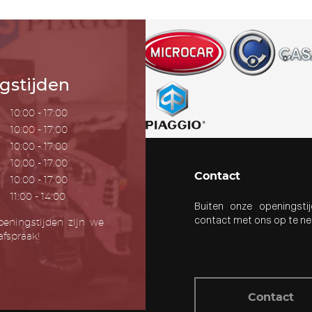
gstijden
10:00 - 17:00
10:00 - 17:00
10:00 - 17:00
10:00 - 17:00
Contact
10:00 - 17:00
11:00 - 14:00
Buiten onze openingstij
contact met ons op te n
eningstijden zijn we
fspraak!
Contact