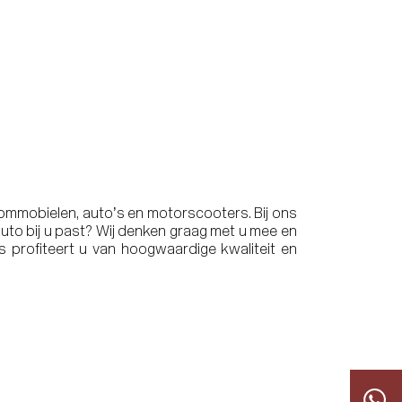
rommobielen, auto’s en motorscooters. Bij ons
uto bij u past? Wij denken graag met u mee en
s profiteert u van hoogwaardige kwaliteit en