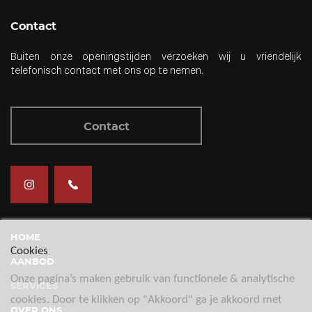
Contact
Buiten onze openingstijden verzoeken wij u vriendelijk
telefonisch contact met ons op te nemen.
Contact
HOME
Cookies
AANBOD
Onze pagina’s maken gebruik van functionele & analytische
SERVICES
cookies. Door te klikken op "Akkoord" ga je akkoord met
OVER ONS