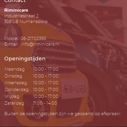
Contact
Riminicars
Industriestraat 2
3281LB Numansdorp
Mobiel: 06-21702393
E-mail : info@riminicars.nl
Openingstijden
Maandag
10:00 - 17:00
Dinsdag
10:00 - 17:00
Woensdag
10:00 - 17:00
Donderdag
10:00 - 17:00
Vrijdag
10:00 - 17:00
Zaterdag
11:00 - 14:00
Buiten de openingstijden zijn we geopend op afspraak!