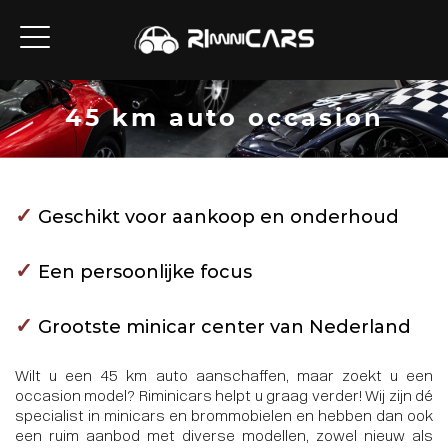
45 km auto occasion
✓
Geschikt voor aankoop en onderhoud
✓
Een persoonlijke focus
✓
Grootste minicar center van Nederland
Wilt u een 45 km auto aanschaffen, maar zoekt u een
occasion model? Riminicars helpt u graag verder! Wij zijn dé
specialist in minicars en brommobielen en hebben dan ook
een ruim aanbod met diverse modellen, zowel nieuw als