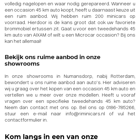
volledig nagelopen en waar nodig gerepareerd. Wanneer u
een occasion 45 km auto koopt, heeft u daarnaast keuze uit
een ruim aanbod. Wij hebben ruim 200 minicars op
voorraad. Hierdoor is de kans groot dat ook uw favoriete
brommobiel ertussen zit. Gaat u voor een tweedehands 45
km auto van AIXAM of wilt u een Microcar occasion? Bij ons
kan het allemaal!
Bekijk ons ruime aanbod in onze
showrooms
In onze showrooms in Numansdorp, nabij Rotterdam,
bewondert u ons ruime aanbod aan auto’s. Hier adviseren
wij u graag over het kopen van een occasion 45 km auto en
vertellen we u meer over onze modellen. Heeft u vooraf
vragen over een specifieke tweedehands 45 km auto?
Neem dan contact met ons op. Bel ons op 0186-785266,
stuur een e-mail naar info@riminicars.nl of vul het
contactformulier in.
Kom langs in een van onze